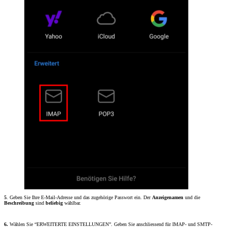
5
. Geben Sie Ihre E-Mail-Adresse und das zugehörige Passwort ein. Der
Anzeigenamen
und die
Beschreibung
sind
beliebig
wählbar.
6.
Wählen Sie “ERWEITERTE EINSTELLUNGEN”. Geben Sie anschliessend für IMAP- und SMTP-